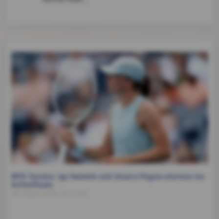
WTA Toronto: Iga Swiatek und Jessica Pegula stürmen ins
Achtelfinale
06. August 2026, 22:43 Uhr